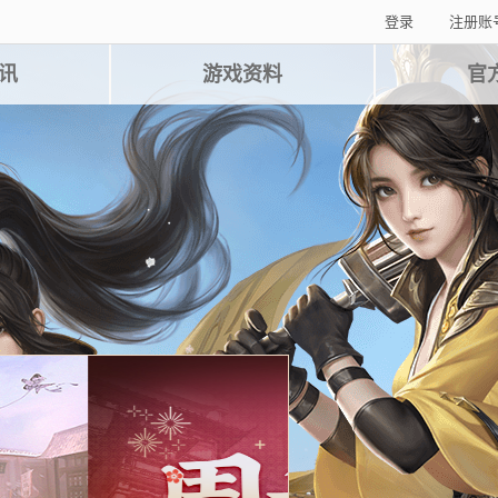
登录
注册账
讯
游戏资料
官