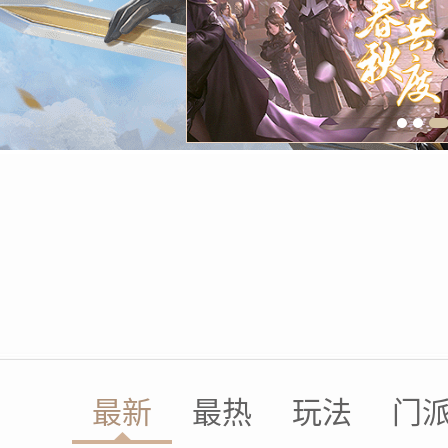
最新
最热
玩法
门