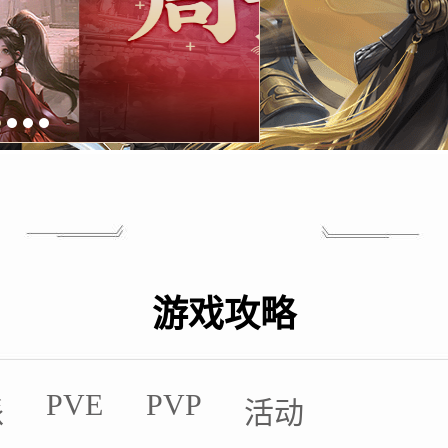
游戏攻略
PVE
PVP
派
活动