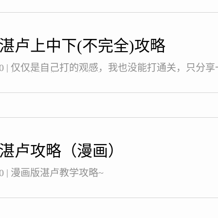
湛卢上中下(不完全)攻略
03-30 | 仅仅是自己打的观感，我也没能打通关，只
，也可能有错，仅供参考。
湛卢攻略（漫画）
-30 | 漫画版湛卢教学攻略~