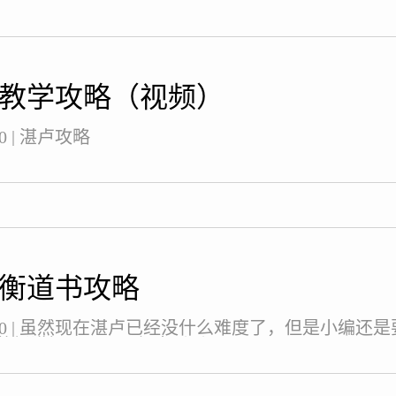
教学攻略（视频）
-30 | 湛卢攻略
衡道书攻略
03-30 | 虽然现在湛卢已经没什么难度了，但是小编
萌新讲解一下，一起来看看吧。