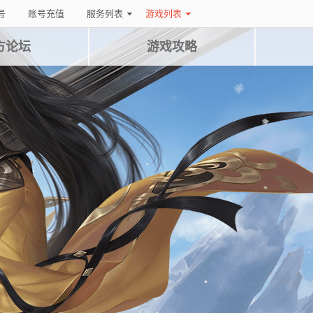
号
账号充值
服务列表
游戏列表
方论坛
游戏攻略