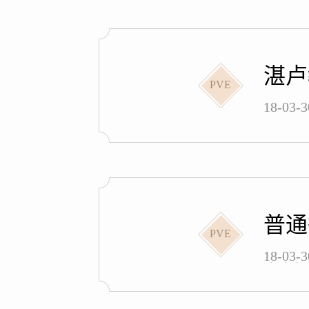
湛卢
PVE
18-03
普通
PVE
18-
攻略为